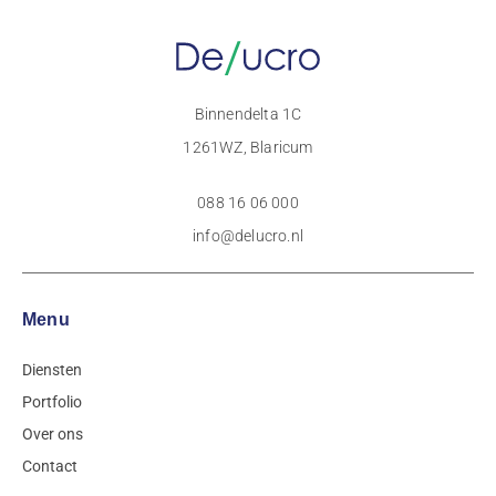
Binnendelta 1C
1261WZ, Blaricum
088 16 06 000
info@delucro.nl
Menu
Diensten
Portfolio
Over ons
Contact