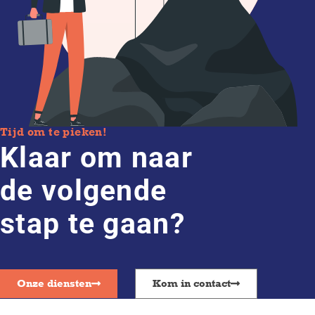
Tijd om te pieken!
Klaar om naar
de volgende
stap te gaan?
Onze diensten
Kom in contact