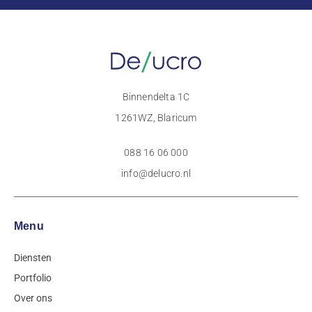
Binnendelta 1C
1261WZ, Blaricum
088 16 06 000
info@delucro.nl
Menu
Diensten
Portfolio
Over ons