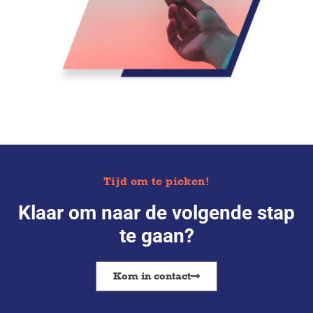
Tijd om te pieken!
Klaar om naar de volgende stap
te gaan?
Kom in contact